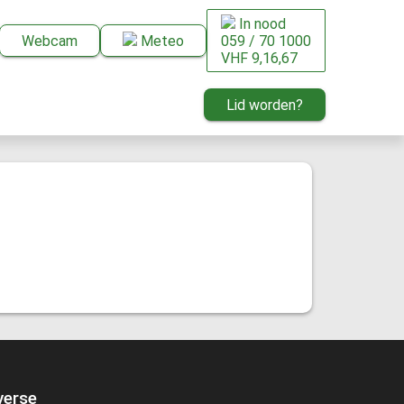
In nood
Webcam
Meteo
059 / 70 1000
VHF 9,16,67
Lid worden?
verse