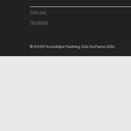
Over ons
Facebook
© KYCDP Koninklijke Yachting Club De Panne 2026