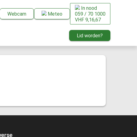
In nood
Webcam
Meteo
059 / 70 1000
VHF 9,16,67
Lid worden?
verse