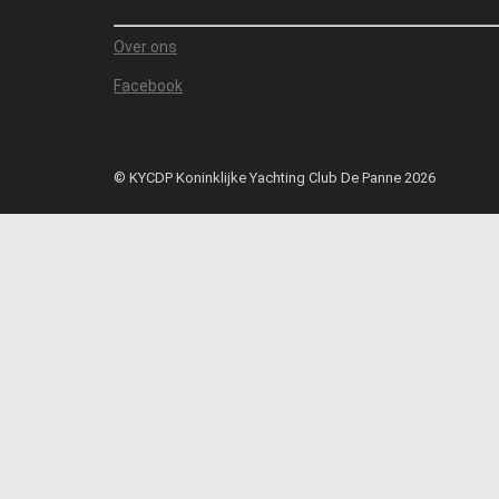
Over ons
Facebook
© KYCDP Koninklijke Yachting Club De Panne 2026