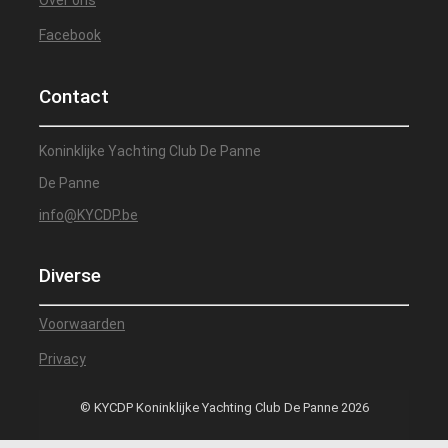
Over ons
Facebook
Contact
Koninklijke Yachting Club De Panne
De Panne
info@KYCDP.be
Diverse
Voorwaarden
Privacy
© KYCDP Koninklijke Yachting Club De Panne 2026