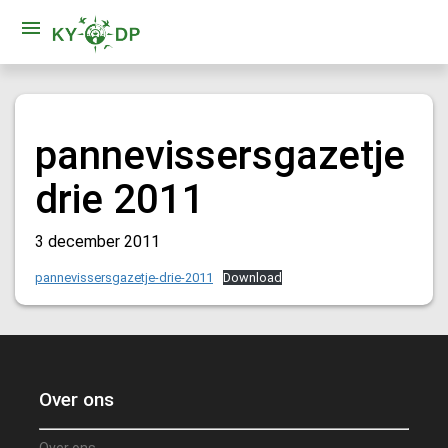
pannevissersgazetje
drie 2011
3 december 2011
pannevissersgazetje-drie-2011
Download
Over ons