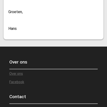
Groeten,
Hans
Over ons
Over ons
Facebook
Contact