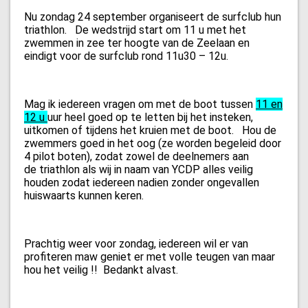
Nu zondag 24 september organiseert de surfclub hun
triathlon. De wedstrijd start om 11 u met het
zwemmen in zee ter hoogte van de Zeelaan en
eindigt voor de surfclub rond 11u30 – 12u.
Mag ik iedereen vragen om met de boot tussen
11 en
12 u
uur heel goed op te letten bij het insteken,
uitkomen of tijdens het kruien met de boot. Hou de
zwemmers goed in het oog (ze worden begeleid door
4 pilot boten), zodat zowel de deelnemers aan
de triathlon als wij in naam van YCDP alles veilig
houden zodat iedereen nadien zonder ongevallen
huiswaarts kunnen keren.
Prachtig weer voor zondag, iedereen wil er van
profiteren maw geniet er met volle teugen van maar
hou het veilig !! Bedankt alvast.