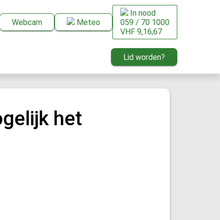
In nood
Webcam
Meteo
059 / 70 1000
VHF 9,16,67
Lid worden?
gelijk het