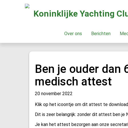
Koninklijke Yachting C
Over ons
Berichten
Me
Ben je ouder dan 6
medisch attest
20 november 2022
Klik op het icoontje om dit attest te download
Dit is zeer belangrijk: zonder dit attest ben j
Je kan het attest bezorgen aan onze secretari