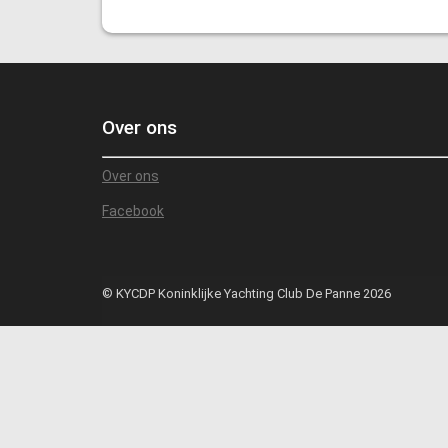
Over ons
Over ons
Facebook
© KYCDP Koninklijke Yachting Club De Panne 2026