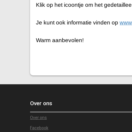
Klik op het icoontje om het gedetaill
Je kunt ook informatie vinden op
www.
Warm aanbevolen!
Over ons
Over ons
Facebook