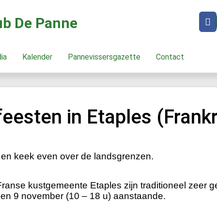
lub De Panne
dia
Kalender
Pannevissersgazette
Contact
esten in Etaples (Frankri
p en keek even over de landsgrenzen.
ranse kustgemeente Etaples zijn traditioneel zeer ge
en 9 november (10 – 18 u) aanstaande.