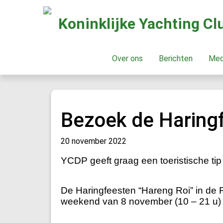
Koninklijke Yachting C
Over ons
Berichten
Me
Bezoek de Haringfe
20 november 2022
YCDP geeft graag een toeristische ti
De Haringfeesten “Hareng Roi” in de F
weekend van 8 november (10 – 21 u) 