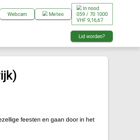
In nood
Webcam
Meteo
059 / 70 1000
VHF 9,16,67
Lid worden?
jk)
zellige feesten en gaan door in het