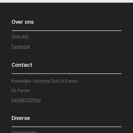
Over ons
Over ons
Facebook
Contact
Koninklijke Yachting Club De Panne
De Panne
info@KYCDP.be
Diverse
Voorwaarden