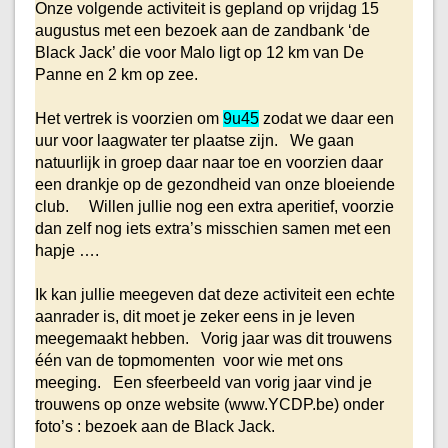
Onze volgende activiteit is gepland op vrijdag 15
augustus met een bezoek aan de zandbank ‘de
Black Jack’ die voor Malo ligt op 12 km van De
Panne en 2 km op zee.
Het vertrek is voorzien om
9u45
zodat we daar een
uur voor laagwater ter plaatse zijn. We gaan
natuurlijk in groep daar naar toe en voorzien daar
een drankje op de gezondheid van onze bloeiende
club. Willen jullie nog een extra aperitief, voorzie
dan zelf nog iets extra’s misschien samen met een
hapje ….
Ik kan jullie meegeven dat deze activiteit een echte
aanrader is, dit moet je zeker eens in je leven
meegemaakt hebben. Vorig jaar was dit trouwens
één van de topmomenten voor wie met ons
meeging. Een sfeerbeeld van vorig jaar vind je
trouwens op onze website (
www.YCDP.be
) onder
foto’s : bezoek aan de Black Jack.