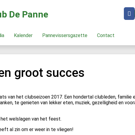
lub De Panne
dia
Kalender
Pannevissersgazette
Contact
en groot succes
s van het clubseizoen 2017. Een hondertal clubleden, familie 
ken, te genieten van lekker eten, muziek, gezelligheid en voor
het welslagen van het feest.
ft al zin om er weer in te vliegen!