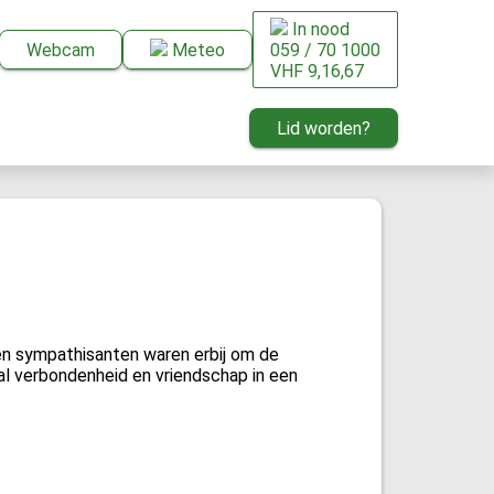
In nood
Webcam
Meteo
059 / 70 1000
VHF 9,16,67
Lid worden?
en sympathisanten waren erbij om de
al verbondenheid en vriendschap in een