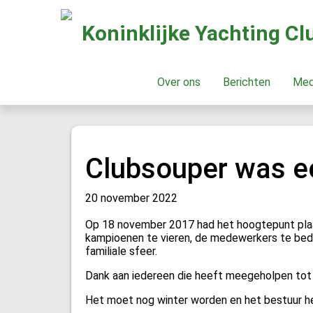
Koninklijke Yachting C
Over ons
Berichten
Me
Clubsouper was e
20 november 2022
Op 18 november 2017 had het hoogtepunt plaat
kampioenen te vieren, de medewerkers te bedan
familiale sfeer.
Dank aan iedereen die heeft meegeholpen tot 
Het moet nog winter worden en het bestuur hee