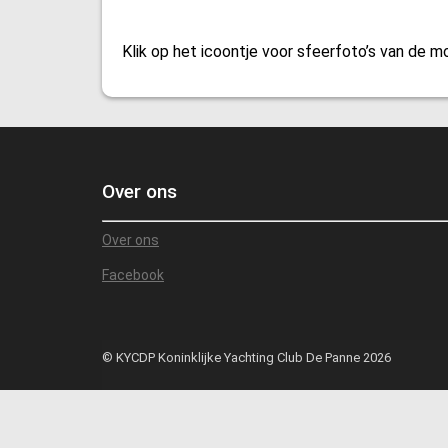
Klik op het icoontje voor sfeerfoto’s van de 
Over ons
Over ons
Facebook
© KYCDP Koninklijke Yachting Club De Panne 2026