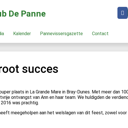
lub De Panne
dia
Kalender
Pannevissersgazette
Contact
root succes
ouper plaats in La Grande Mare in Bray-Dunes. Met meer dan 10
stvrije ontvangst van Ann en haar team. We huldigden de verdie
 2016 was prachtig.
 heeft meegeholpen aan het welslagen van dit feest, zowel voor