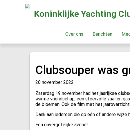
Koninklijke Yachting C
Over ons
Berichten
Me
Clubsouper was g
20 november 2022
Zaterdag 19 november had het jaarlijkse clubs
warme vriendschap, een sfeervolle zaal en ga
de bloemen. Ook de film met het jaaroverzicht
Dank aan iedereen die op één of andere wijze
Een onvergetelijke avond!