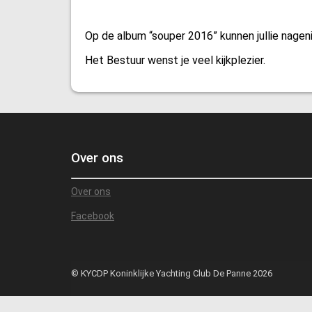
Op de album “souper 2016” kunnen jullie nage
Het Bestuur wenst je veel kijkplezier.
Over ons
Over ons
Facebook
© KYCDP Koninklijke Yachting Club De Panne 2026