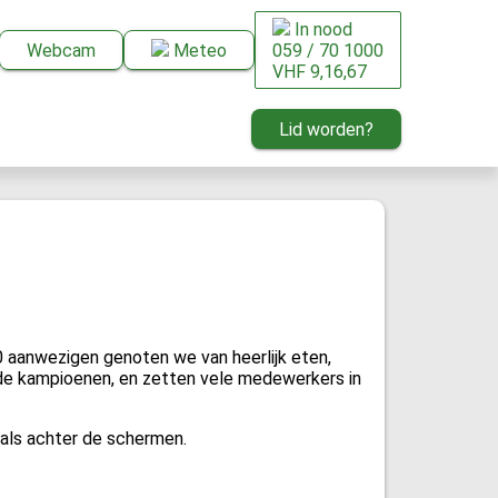
In nood
Webcam
Meteo
059 / 70 1000
VHF 9,16,67
Lid worden?
0 aanwezigen genoten we van heerlijk eten,
nde kampioenen, en zetten vele medewerkers in
 als achter de schermen.