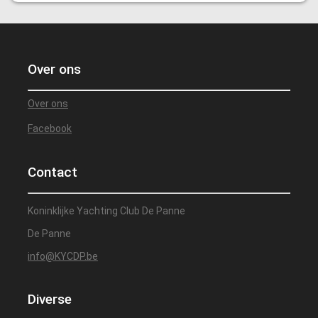
Over ons
Over ons
Facebook
Contact
Koninklijke Yachting Club De Panne
De Panne
info@KYCDP.be
Diverse