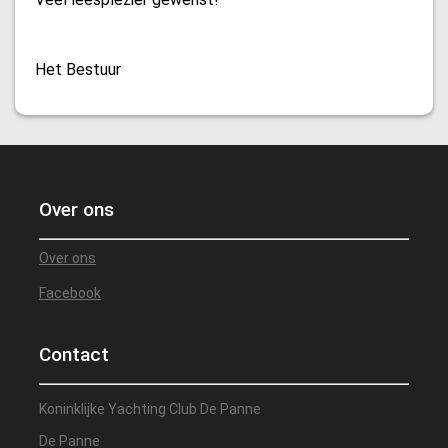
Het Bestuur
Over ons
Over ons
Facebook
Contact
Koninklijke Yachting Club De Panne
De Panne