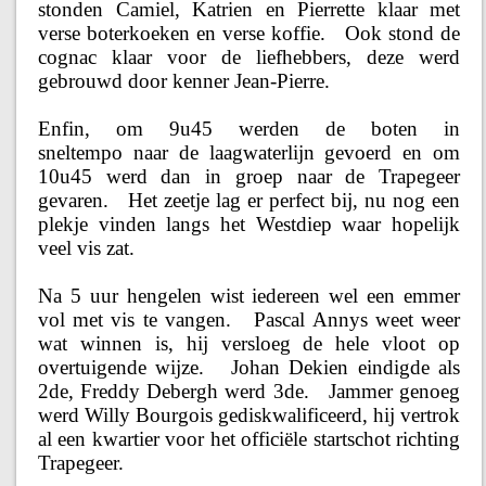
stonden Camiel, Katrien en Pierrette klaar met
verse boterkoeken en verse koffie. Ook stond de
cognac klaar voor de liefhebbers, deze werd
gebrouwd door kenner Jean-Pierre.
Enfin, om 9u45 werden de boten in
sneltempo naar de laagwaterlijn gevoerd en om
10u45 werd dan in groep naar de Trapegeer
gevaren. Het zeetje lag er perfect bij, nu nog een
plekje vinden langs het Westdiep waar hopelijk
veel vis zat.
Na 5 uur hengelen wist iedereen wel een emmer
vol met vis te vangen. Pascal Annys weet weer
wat winnen is, hij versloeg de hele vloot op
overtuigende wijze. Johan Dekien eindigde als
2de, Freddy Debergh werd 3de. Jammer genoeg
werd Willy Bourgois gediskwalificeerd, hij vertrok
al een kwartier voor het officiële startschot richting
Trapegeer.