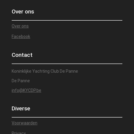
Over ons
Over ons
Facebook
Contact
Koninklijke Yachting Club De Panne
De Panne
info@KYCDP.be
Diverse
Voorwaarden
Privacy