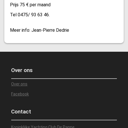
Prijs 75 € per maand
Tel 0475/ 93 63 46.
Meer info: Jean-Pierre Dedrie
Over ons
Over ons
Facebook
Contact
Koninklijke Yachting Club De Panne