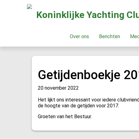
Koninklijke Yachting C
Over ons
Berichten
Me
Getijdenboekje 2
20 november 2022
Het lijkt ons interessant voor iedere clubvrie
de hoogte van de getijden voor 2017.
Groeten van het Bestuur.