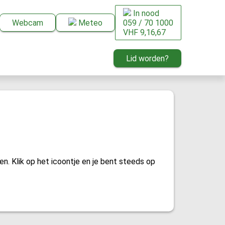
In nood
Webcam
Meteo
059 / 70 1000
VHF 9,16,67
Lid worden?
en. Klik op het icoontje en je bent steeds op