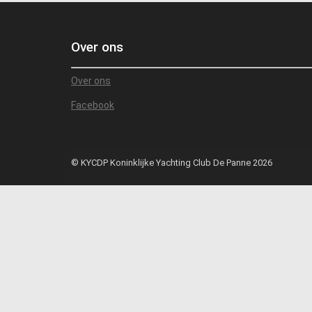
Over ons
Over ons
Facebook
© KYCDP Koninklijke Yachting Club De Panne 2026