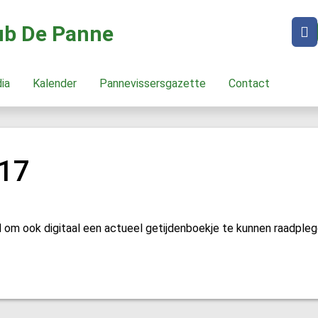
lub De Panne
dia
Kalender
Pannevissersgazette
Contact
017
nd om ook digitaal een actueel getijdenboekje te kunnen raadpleg