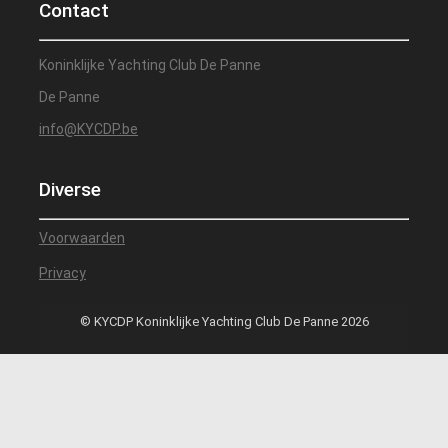
Contact
Koninklijke Yachting Club De Panne
De Panne
info@KYCDP.be
Diverse
Voorwaarden
Privacy
© KYCDP Koninklijke Yachting Club De Panne 2026