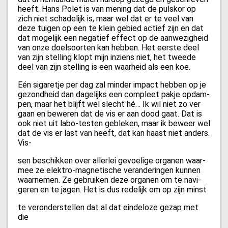
heeft. Hans Polet is van mening dat de pulskor op
zich niet schadelijk is, maar wel dat er te veel van
deze tuigen op een te klein gebied actief zijn en dat
dat mogelijk een negatief effect op de aanwezigheid
van onze doelsoorten kan hebben. Het eerste deel
van zijn stelling klopt mijn inziens niet, het tweede
deel van zijn stelling is een waarheid als een koe.
Eén sigaretje per dag zal minder impact hebben op je
gezondheid dan dagelijks een compleet pakje opdam-
pen, maar het blijft wel slecht hé… Ik wil niet zo ver
gaan en beweren dat de vis er aan dood gaat. Dat is
ook niet uit labo-testen gebleken, maar ik beweer wel
dat de vis er last van heeft, dat kan haast niet anders.
Vis-
sen beschikken over allerlei gevoelige organen waar-
mee ze elektro-magnetische veranderingen kunnen
waarnemen. Ze gebruiken deze organen om te navi-
geren en te jagen. Het is dus redelijk om op zijn minst
te veronderstellen dat al dat eindeloze gezap met
die