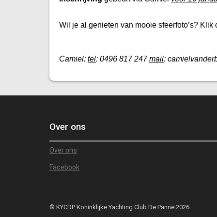
Wil je al genieten van mooie sfeerfoto’s? Klik 
Camiel:
tel
: 0496 817 247
mail
: camielvande
Over ons
Over ons
Facebook
© KYCDP Koninklijke Yachting Club De Panne 2026