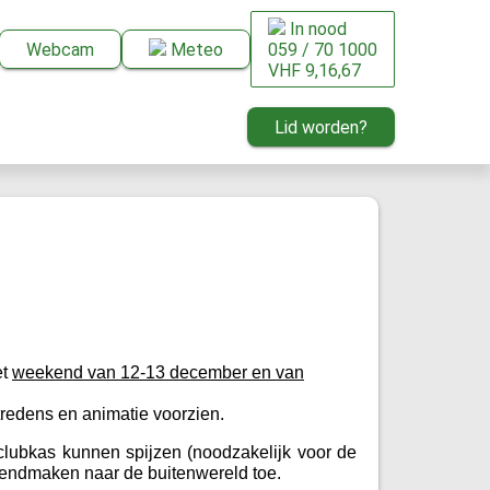
In nood
Webcam
Meteo
059 / 70 1000
VHF 9,16,67
Lid worden?
et
weekend van 12-13 december en van
tredens en animatie voorzien.
lubkas kunnen spijzen (noodzakelijk voor de
ekendmaken naar de buitenwereld toe.