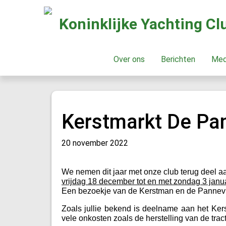
Koninklijke Yachting C
Over ons
Berichten
Me
Kerstmarkt De Pa
20 november 2022
We nemen dit jaar met onze club terug deel a
vrijdag 18 december tot en met zondag 3 janu
Een bezoekje van de Kerstman en de Pannevisba
Zoals jullie bekend is deelname aan het Ker
vele onkosten zoals de herstelling van de tr