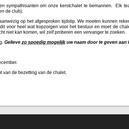
en sympathisanten om onze kerstchalet te bemannen. Elk team
en de club).
t aanwezig op het afgesproken tijdstip. We moeten kunnen reke
 dit voor heel wat kopzorgen voor het bestuur en moet de cha
cht niet kan komen, wil zelf proberen een vervanger te zoeken.
ng.
Gelieve
zo spoedig mogelijk
uw naam door te geven aan i
december.
ht van de bezetting van de chalet.