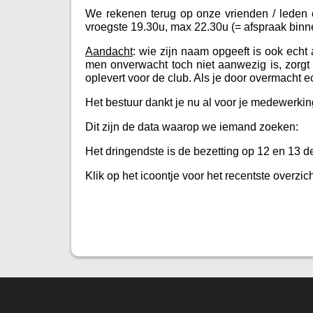
We rekenen terug op onze vrienden / leden 
vroegste 19.30u, max 22.30u (= afspraak binn
Aandacht
: wie zijn naam opgeeft is ook ech
men onverwacht toch niet aanwezig is, zorgt
oplevert voor de club. Als je door overmacht e
Het bestuur dankt je nu al voor je medewerki
Dit zijn de data waarop we iemand zoeken:
Het dringendste is de bezetting op 12 en 13 
Klik op het icoontje voor het recentste overzic