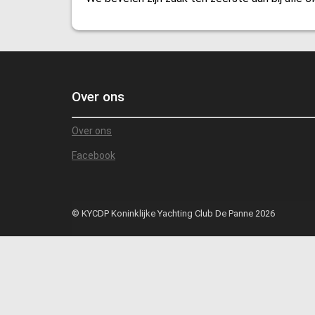
Over ons
Over ons
Facebook
© KYCDP Koninklijke Yachting Club De Panne 2026