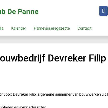
lub De Panne
dia
Kalender
Pannevissersgazette
Contact
uwbedrijf Devreker Filip
voor: Devreker Filip, algemene aannemer van bouwwerken uit Koks
clubleden en sympathisanten.