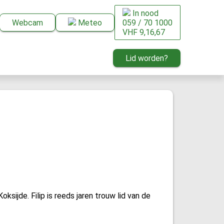
In nood
Webcam
Meteo
059 / 70 1000
VHF 9,16,67
Lid worden?
ijde. Filip is reeds jaren trouw lid van de