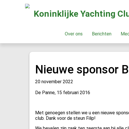
Koninklijke Yachting C
Over ons
Berichten
Me
Nieuwe sponsor Bo
20 november 2022
De Panne, 15 februari 2016
Met genoegen stellen we u een nieuwe sponsor 
club. Dank voor de steun Filip!
We bevelen zijn zaak ten zeerste aan bij alle 