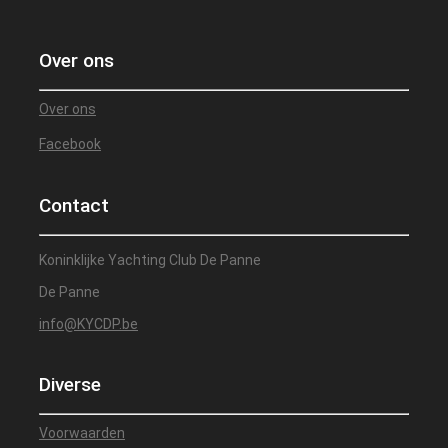
Over ons
Over ons
Facebook
Contact
Koninklijke Yachting Club De Panne
De Panne
info@KYCDP.be
Diverse
Voorwaarden