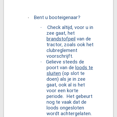
Bent u booteigenaar?
·
·
Check altijd, voor u in
zee gaat, het
brandstofpeil
van de
tractor, zoals ook het
clubreglement
voorschrijft.
·
Gelieve steeds de
poort van de
loods te
sluiten
(op slot te
doen) als je in zee
gaat, ook al is het
voor een korte
periode. Het gebeurt
nog te vaak dat de
loods ongesloten
wordt achtergelaten.