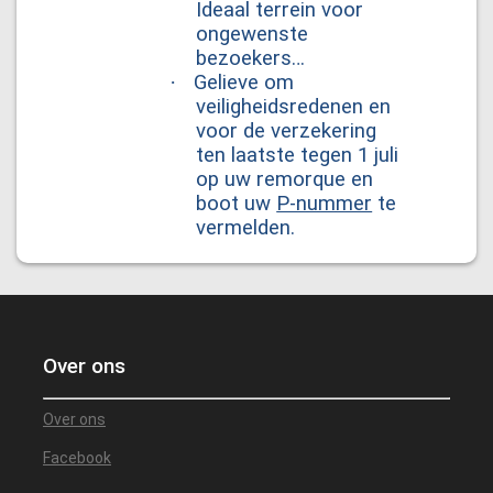
Ideaal terrein voor
ongewenste
bezoekers…
·
Gelieve om
veiligheidsredenen en
voor de verzekering
ten laatste tegen 1 juli
op uw remorque en
boot uw
P-nummer
te
vermelden.
Over ons
Over ons
Facebook