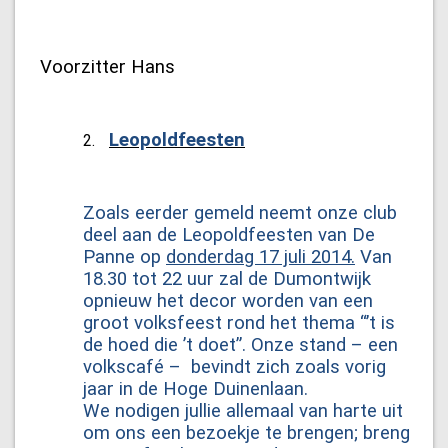
Voorzitter Hans
Leopoldfeesten
2.
Zoals eerder gemeld neemt onze club
deel aan de Leopoldfeesten van De
Panne op
donderdag 17 juli 2014.
Van
18.30 tot 22 uur zal de Dumontwijk
opnieuw het decor worden van een
groot volksfeest rond het thema “’t is
de hoed die ’t doet”. Onze stand – een
volkscafé – bevindt zich zoals vorig
jaar in de Hoge Duinenlaan.
We nodigen jullie allemaal van harte uit
om ons een bezoekje te brengen; breng