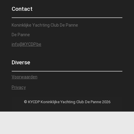
Contact
Koninklijke Yachting Club De Panne
De Panne
info@KYCDP.be
Diverse
Voorwaarden
Privacy
© KYCDP Koninklijke Yachting Club De Panne 2026