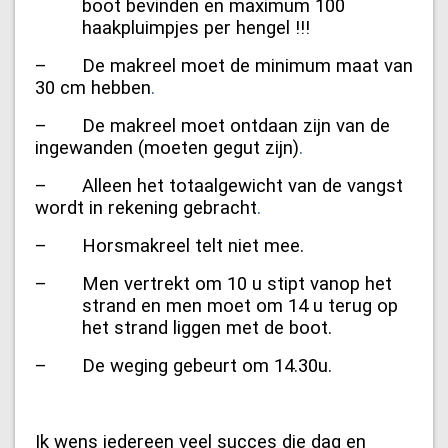
boot bevinden en maximum 100
haakpluimpjes per hengel !!!
– De makreel moet de minimum maat van
30 cm hebben
.
– De makreel moet ontdaan zijn van de
ingewanden (moeten gegut zijn)
.
– Alleen het totaalgewicht van de vangst
wordt in rekening gebracht
.
– Horsmakreel telt niet mee.
– Men vertrekt om 10 u stipt vanop het
strand en men moet om 14 u terug op
het strand liggen met de boot.
– De weging gebeurt om 14.30u.
Ik wens iedereen veel succes die dag en