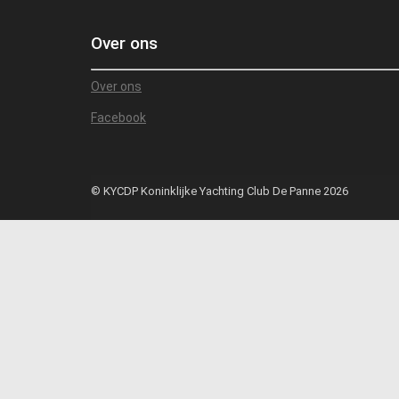
Over ons
Over ons
Facebook
© KYCDP Koninklijke Yachting Club De Panne 2026