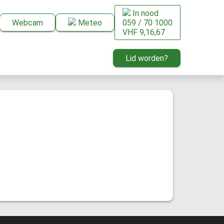
In nood
Webcam
Meteo
059 / 70 1000
VHF 9,16,67
Lid worden?