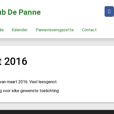
lub De Panne
dia
Kalender
Pannevissersgazette
Contact
t 2016
 van maart 2016. Veel leesgenot.
g voor elke gewenste toelichting.