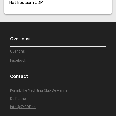
Het Bestuur YCDP
Over ons
Over ons
Facebook
Contact
Koninklijke Yachting Club De Panne
De Panne
info@KYCDP.be