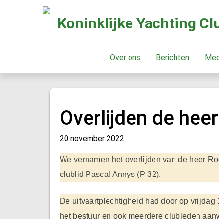
Koninklijke Yachting C
Over ons
Berichten
Me
Overlijden de hee
20 november 2022
We vernamen het overlijden van de heer Roger
clublid Pascal Annys (P 32).
De uitvaartplechtigheid had door op vrijdag
het bestuur en ook meerdere clubleden aanwe