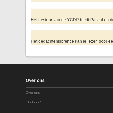
Het bestuur van de YCDP biedt Pascal en de v
Het gedachtenisprentje kan je lezen door een
Over ons
Over ons
Facebook