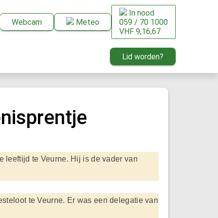
In nood
Webcam
Meteo
059 / 70 1000
VHF 9,16,67
Lid worden?
nisprentje
leeftijd te Veurne. Hij is de vader van
esteloot te Veurne. Er was een delegatie van