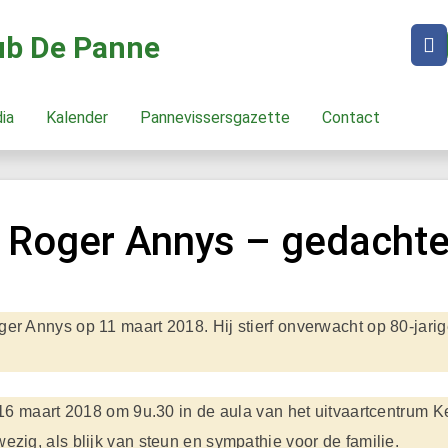
lub De Panne
dia
Kalender
Pannevissersgazette
Contact
r Roger Annys – gedachte
 Annys op 11 maart 2018. Hij stierf onverwacht op 80-jarige 
 16 maart 2018 om 9u.30 in de aula van het uitvaartcentrum K
zig, als blijk van steun en sympathie voor de familie.