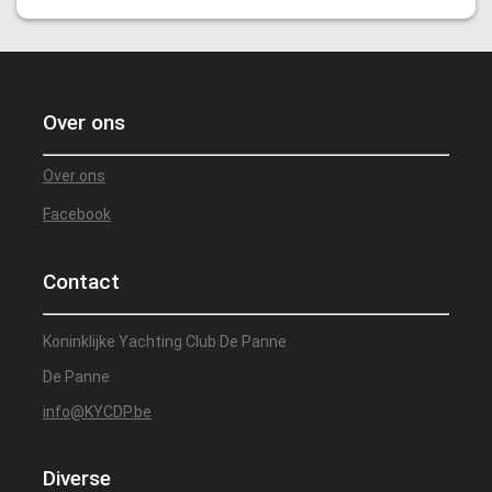
Over ons
Over ons
Facebook
Contact
Koninklijke Yachting Club De Panne
De Panne
info@KYCDP.be
Diverse