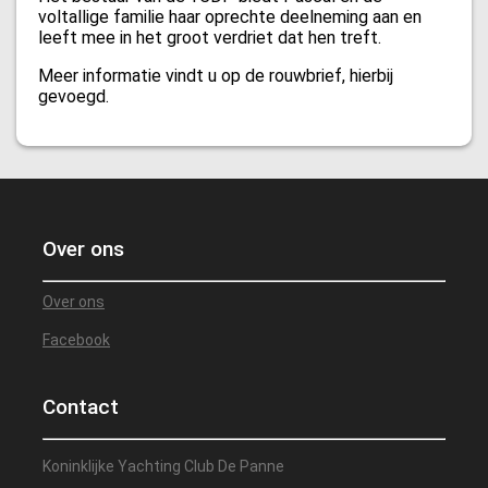
voltallige familie haar oprechte deelneming aan en
leeft mee in het groot verdriet dat hen treft.
Meer informatie vindt u op de rouwbrief, hierbij
gevoegd.
Over ons
Over ons
Facebook
Contact
Koninklijke Yachting Club De Panne