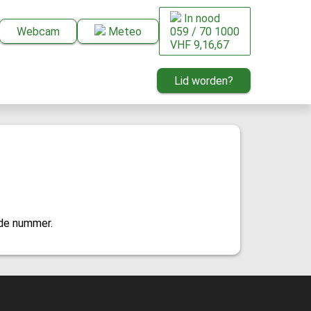
In nood
Webcam
Meteo
059 / 70 1000
VHF 9,16,67
Lid worden?
nde nummer.