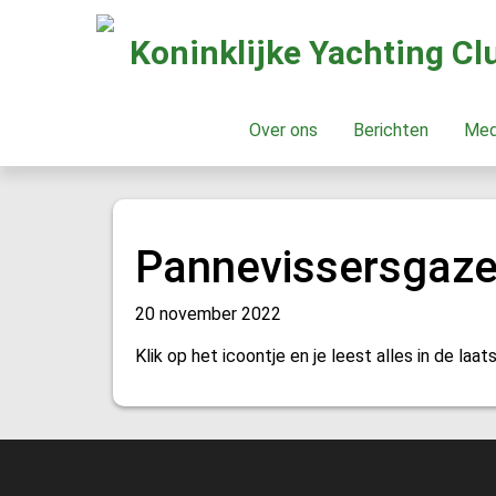
Koninklijke Yachting C
Over ons
Berichten
Me
Pannevissersgaze
20 november 2022
Klik op het icoontje en je leest alles in de l