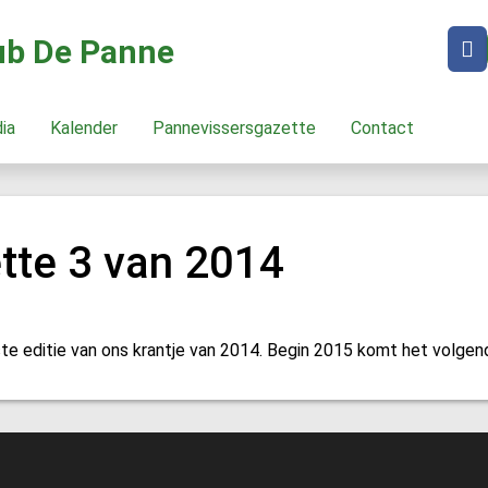
lub De Panne
dia
Kalender
Pannevissersgazette
Contact
tte 3 van 2014
aatste editie van ons krantje van 2014. Begin 2015 komt het volge