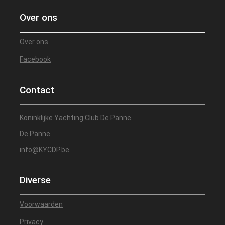
Over ons
Over ons
Facebook
Contact
Koninklijke Yachting Club De Panne
De Panne
info@KYCDP.be
Diverse
Voorwaarden
Privacy