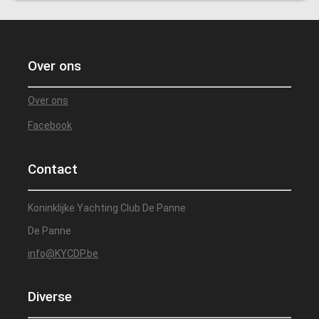
Over ons
Over ons
Facebook
Contact
Koninklijke Yachting Club De Panne
De Panne
info@KYCDP.be
Diverse