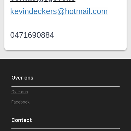
kevindeckers@hotmail.com
0471690884
Over ons
Over ons
Facebook
Contact