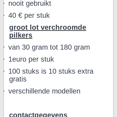
·
nooit gebruikt
·
40 € per stuk
groot lot verchroomde
pilkers
·
van 30 gram tot 180 gram
·
1euro per stuk
·
100 stuks is 10 stuks extra
gratis
·
verschillende modellen
contactgegevens