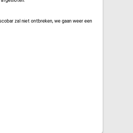
 afgesloten.
iscobar zal niet ontbreken, we gaan weer een