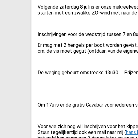
Volgende zaterdag 8 juli is er onze makreelwe
starten met een zwakke ZO-wind met naar de m
Inschrijvingen voor de wedstrijd tussen 7 en 
Er mag met 2 hengels per boot worden gevist,
cm, de vis moet gegut (ontdaan van de eigen
De weging gebeurt omstreeks 13u30. Prijzen
Om 17u is er de gratis Cavabar voor iedereen s
Voor wie zich nog wil inschrijven voor het ki
Stuur tegelijkertijd ook een mail naar mij (
hans.