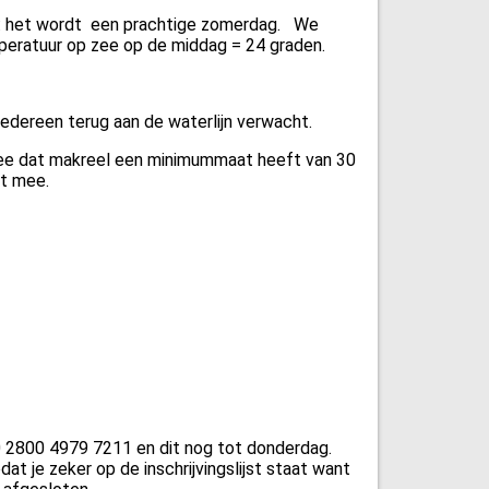
el : het wordt een prachtige zomerdag. We
mperatuur op zee op de middag = 24 graden.
edereen terug aan de waterlijn verwacht.
 mee dat makreel een minimummaat heeft van 30
t mee.
E30 2800 4979 7211 en dit nog tot donderdag.
at je zeker op de inschrijvingslijst staat want