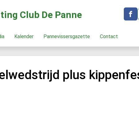
hting Club De Panne
dia
Kalender
Pannevissersgazette
Contact
lwedstrijd plus kippenfe