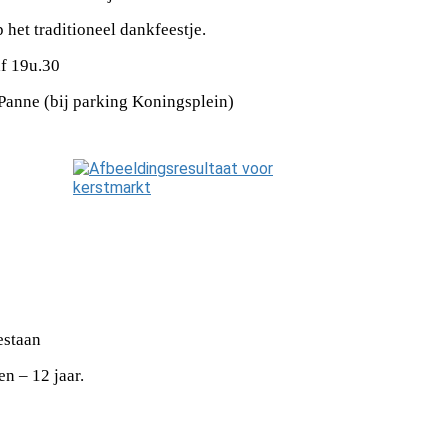
et traditioneel dankfeestje.
f 19u.30
Panne (bij parking Koningsplein)
estaan
en – 12 jaar.