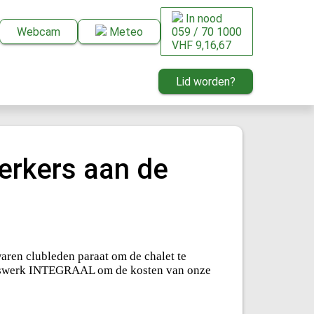
In nood
Webcam
Meteo
059 / 70 1000
VHF 9,16,67
Lid worden?
erkers aan de
aren clubleden paraat om de chalet te
igerswerk INTEGRAAL om de kosten van onze