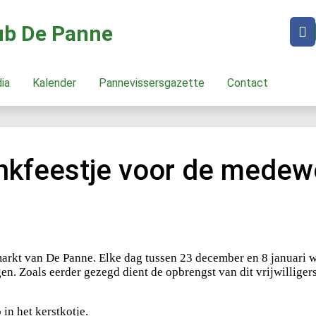
lub De Panne
dia
Kalender
Pannevissersgazette
Contact
ankfeestje voor de medew
markt van De Panne. Elke dag tussen 23 december en 8 januari w
gen. Zoals eerder gezegd dient de opbrengst van dit vrijwill
in het kerstkotje.