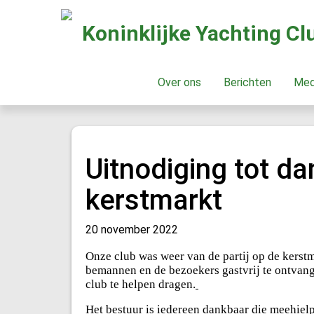
Koninklijke Yachting C
Over ons
Berichten
Me
Uitnodiging tot d
kerstmarkt
20 november 2022
Onze club was weer van de partij op de kerst
bemannen en de bezoekers gastvrij te ontvan
club te helpen dragen.
Het bestuur is iedereen dankbaar die meehielp 