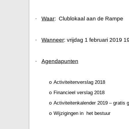
·
Waar
:
Clublokaal aan de Rampe
·
Wanneer
: vrijdag 1 februari 2019 
·
Agendapunten
Activiteitenverslag 2018
o
Financieel verslag 2018
o
Activiteitenkalender 2019 – grati
o
Wijzigingen in
het bestuur
o