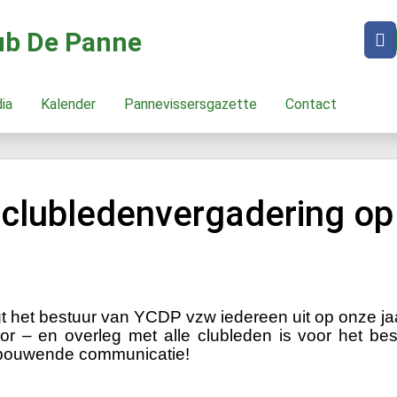
lub De Panne
dia
Kalender
Pannevissersgazette
Contact
 clubledenvergadering op 
t het bestuur van YCDP vzw iedereen uit op onze jaa
or – en overleg met alle clubleden is voor het be
bouwende communicatie!