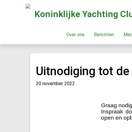
Koninklijke Yachting C
Over ons
Berichten
Me
Uitnodiging tot de
20 november 2022
Graag nodig
Inspraak do
open en op