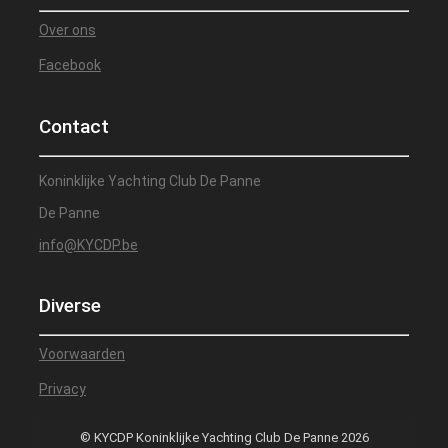
Over ons
Facebook
Contact
Koninklijke Yachting Club De Panne
De Panne
info@KYCDP.be
Diverse
Voorwaarden
Privacy
© KYCDP Koninklijke Yachting Club De Panne 2026