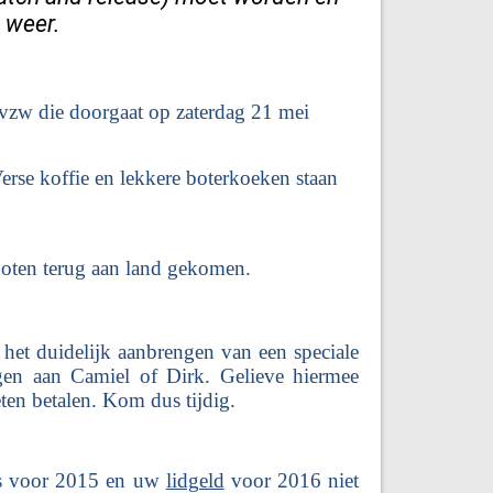
 weer.
 vzw die doorgaat op zaterdag 21 mei
erse koffie en lekkere boterkoeken staan
boten terug aan land gekomen.
s het duidelijk aanbrengen van een speciale
gen aan Camiel of Dirk. Gelieve hiermee
ten betalen
. Kom dus tijdig.
ies voor 2015 en uw
lidgeld
voor 2016 niet