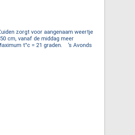
 Zuiden zorgt voor aangenaam weertje
 50 cm, vanaf de middag meer
 Maximum t°c = 21 graden. ’s Avonds