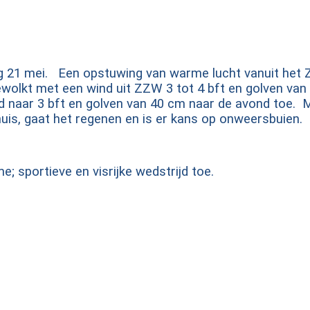
g 21 mei. Een opstuwing van warme lucht vanuit het
olkt met een wind uit ZZW 3 tot 4 bft en golven van
d naar 3 bft en golven van 40 cm naar de avond toe.
thuis, gaat het regenen en is er kans op onweersbuien.
; sportieve en visrijke wedstrijd toe.