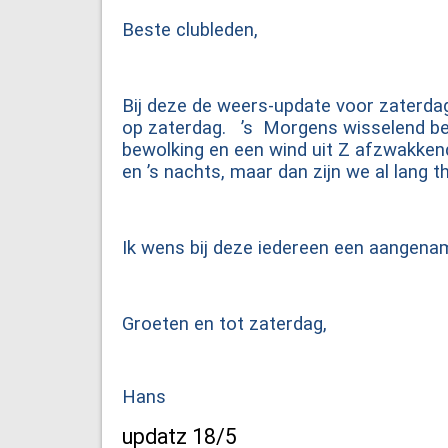
Beste clubleden,
Bij deze de weers-update voor zaterda
op zaterdag. ’s Morgens wisselend bew
bewolking en een wind uit Z afzwakken
en ’s nachts, maar dan zijn we al lang 
Ik wens bij deze iedereen een aangename
Groeten en tot zaterdag,
Hans
updatz 18/5