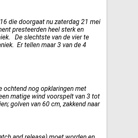
016 die doorgaat nu zaterdag 21 mei
ent presteerden heel sterk en
ek. De slechtste van de vier te
niek. Er tellen maar 3 van de 4
e ochtend nog opklaringen met
en matige wind voorspelt van 3 tot
zien; golven van 60 cm, zakkend naar
catch and release) moet worden en