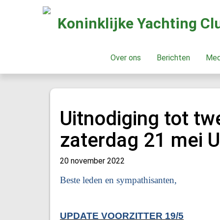
Koninklijke Yachting C
Over ons
Berichten
Me
Uitnodiging tot t
zaterdag 21 mei
20 november 2022
Beste leden en sympathisanten,
UPDATE VOORZITTER 19/5