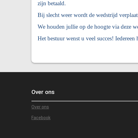
zijn betaald.
Bij slecht weer wordt de wedstrijd verpla
We houden jullie op de hoogte via deze we
Het bestuur wenst u veel succes!
Iedereen 
Over ons
Over ons
Facebook