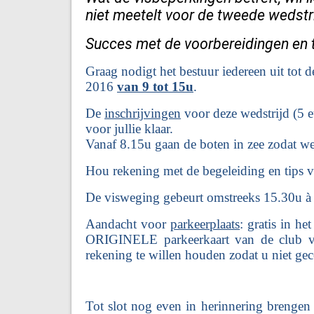
niet meetelt voor de tweede wedstri
Succes met de voorbereidingen en 
Graag nodigt het bestuur iedereen uit to
2016
van 9 tot 15u
.
De
inschrijvingen
voor deze wedstrijd (5 e
voor jullie klaar.
Vanaf 8.15u gaan de boten in zee zodat w
Hou rekening met de begeleiding en tips 
De visweging gebeurt omstreeks 15.30u à 1
Aandacht voor
parkeerplaats
: gratis in h
ORIGINELE parkeerkaart van de club voo
rekening te willen houden zodat u niet gec
Tot slot nog even in herinnering brengen