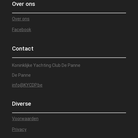
Over ons
Over ons
Facebook
Contact
Koninklijke Yachting Club De Panne
De Panne
info@KYCDP.be
Diverse
Voorwaarden
Privacy