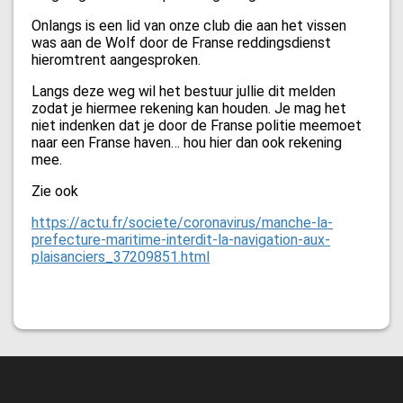
Onlangs is een lid van onze club die aan het vissen
was aan de Wolf door de Franse reddingsdienst
hieromtrent aangesproken.
Langs deze weg wil het bestuur jullie dit melden
zodat je hiermee rekening kan houden. Je mag het
niet indenken dat je door de Franse politie meemoet
naar een Franse haven… hou hier dan ook rekening
mee.
Zie ook
https://actu.fr/societe/coronavirus/manche-la-
prefecture-maritime-interdit-la-navigation-aux-
plaisanciers_37209851.html