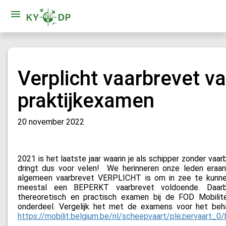
Verplicht vaarbrevet v
praktijkexamen
20 november 2022
2021 is het laatste jaar waarin je als schipper zonder vaar
dringt dus voor velen!
We herinneren onze leden eraa
algemeen vaarbrevet VERPLICHT is om in zee te kunnen
meestal een BEPERKT vaarbrevet voldoende. Daarb
thereoretisch en practisch examen bij de FOD Mobilite
onderdeel. Vergelijk het met de examens voor het beha
https://mobilit.belgium.be/nl/scheepvaart/pleziervaart_0