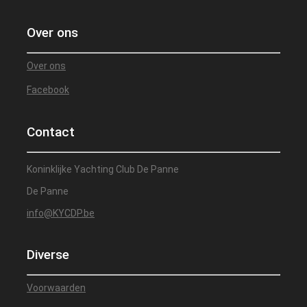
Over ons
Over ons
Facebook
Contact
Koninklijke Yachting Club De Panne
De Panne
info@KYCDP.be
Diverse
Voorwaarden