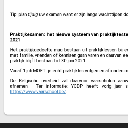
Tip: plan
tijdig
uw examen want er zijn lange wachttijden d
Praktijkexamen:
het nieuwe systeem van praktijktesten 
2021
Het praktijkgedeelte mag bestaan uit praktijklessen bij 
met familie, vrienden of kennisen gaan varen en daarvan ee
praktijk blijft bestaan tot 30 juni 2021.
Vanaf 1 juli MOET
je echt praktijkles volgen en afronden 
De Belgische overheid zal daarvoor vaarscholen aan
afnemen.
Ter informatie: YCDP heeft vorig jaar
https://www.vaarschool.be/
.