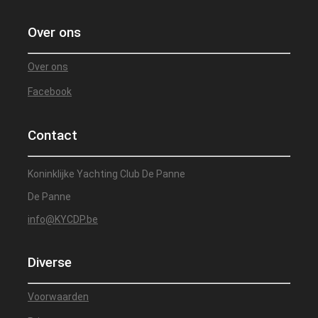
Over ons
Over ons
Facebook
Contact
Koninklijke Yachting Club De Panne
De Panne
info@KYCDP.be
Diverse
Voorwaarden