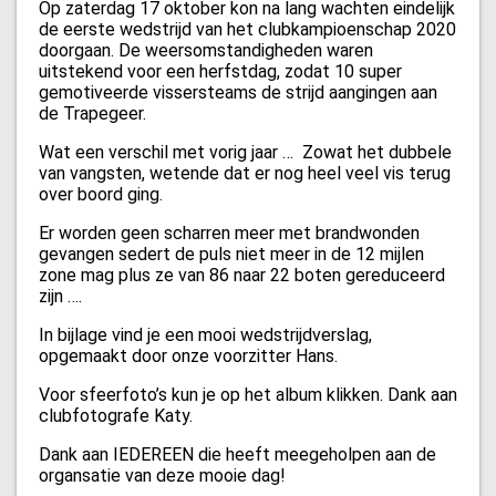
Op zaterdag 17 oktober kon na lang wachten eindelijk
de eerste wedstrijd van het clubkampioenschap 2020
doorgaan. De weersomstandigheden waren
uitstekend voor een herfstdag, zodat 10 super
gemotiveerde vissersteams de strijd aangingen aan
de Trapegeer.
Wat een verschil met vorig jaar … Zowat het dubbele
van vangsten, wetende dat er nog heel veel vis terug
over boord ging.
Er worden geen scharren meer met brandwonden
gevangen sedert de puls niet meer in de 12 mijlen
zone mag plus ze van 86 naar 22 boten gereduceerd
zijn ….
In bijlage vind je een mooi wedstrijdverslag,
opgemaakt door onze voorzitter Hans.
Voor sfeerfoto’s kun je op het album klikken. Dank aan
clubfotografe Katy.
Dank aan IEDEREEN die heeft meegeholpen aan de
organsatie van deze mooie dag!