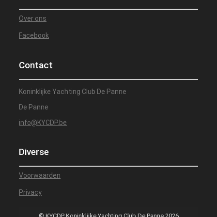
Over ons
Facebook
Contact
Koninklijke Yachting Club De Panne
De Panne
info@KYCDP.be
Diverse
Voorwaarden
Privacy
© KYCDP Koninklijke Yachting Club De Panne 2026