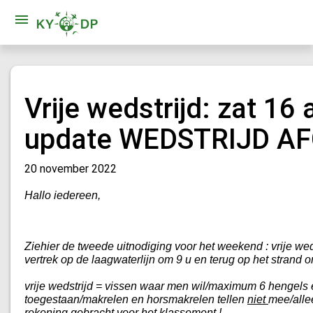
Vrije wedstrijd: zat 1
update WEDSTRIJD A
20 november 2022
Hallo iedereen,
Ziehier de tweede uitnodiging voor het weekend : vrije we
vertrek op de laagwaterlijn om 9 u en terug op het strand o
vrije wedstrijd = vissen waar men wil/maximum 6 hengels 
toegestaan/makrelen en horsmakrelen tellen
niet
mee/allee
rekening gebracht voor het klassement !