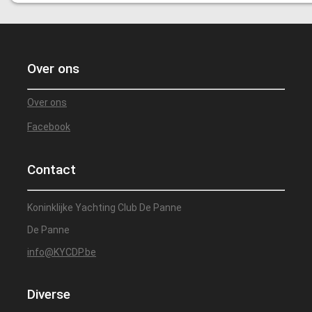
Over ons
Over ons
Facebook
Contact
Koninklijke Yachting Club De Panne
De Panne
info@KYCDP.be
Diverse