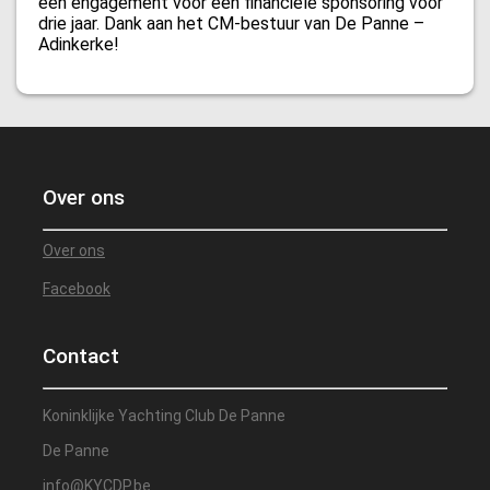
een engagement voor een financiele sponsoring voor
drie jaar. Dank aan het CM-bestuur van De Panne –
Adinkerke!
Over ons
Over ons
Facebook
Contact
Koninklijke Yachting Club De Panne
De Panne
info@KYCDP.be