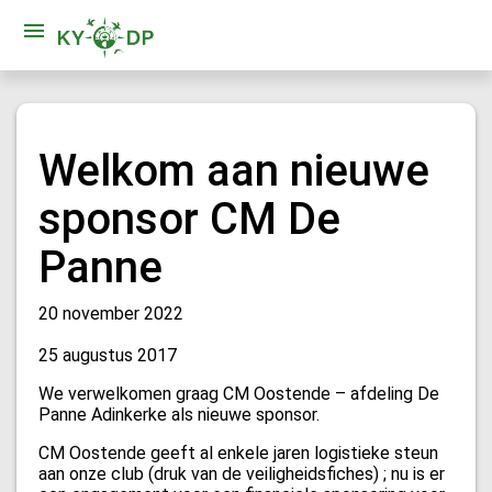
Welkom aan nieuwe
sponsor CM De
Panne
20 november 2022
25 augustus 2017
We verwelkomen graag CM Oostende – afdeling De
Panne Adinkerke als nieuwe sponsor.
CM Oostende geeft al enkele jaren logistieke steun
aan onze club (druk van de veiligheidsfiches) ; nu is er