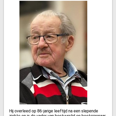
Hij overleed op 86-jarige leeftijd na een slepende
ziekte en is de vader van bestuurslid en booteigenaar