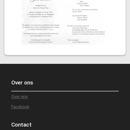
Over ons
Over ons
Facebook
Contact