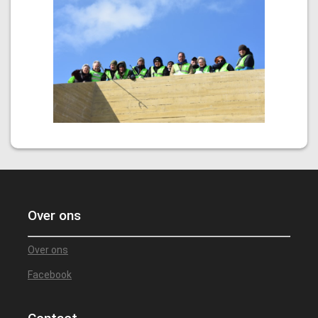
Over ons
Over ons
Facebook