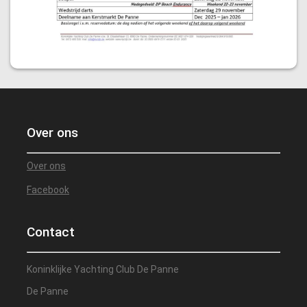
Over ons
Over ons
Facebook
Contact
Koninklijke Yachting Club De Panne
De Panne