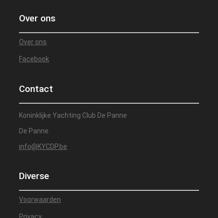
Over ons
Over ons
Facebook
Contact
Koninklijke Yachting Club De Panne
De Panne
info@KYCDP.be
Diverse
Voorwaarden
Privacy