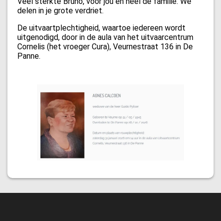
Veel sterkte Bruno, voor jou en heel de familie. We
delen in je grote verdriet.
De uitvaartplechtigheid, waartoe iedereen wordt
uitgenodigd, door in de aula van het uitvaarcentrum
Cornelis (het vroeger Cura), Veurnestraat 136 in De
Panne.