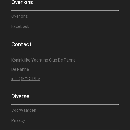
Over ons
Over ons
Facebook
Contact
Koninklijke Yachting Club De Panne
De Panne
info@KYCDP.be
Diverse
Voorwaarden
Privacy