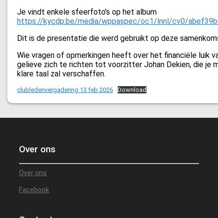
Je vindt enkele sfeerfoto’s op het album
https://kycdp.be/media/wppaspec/oc1/lnnl/cv0/abef39
Dit is de presentatie die werd gebruikt op deze samenkom
Wie vragen of opmerkingen heeft over het financiële luik v
gelieve zich te richten tot voorzitter Johan Dekien, die je 
klare taal zal verschaffen.
clubledenvergadering 13 feb 2026
Download
Over ons
Over ons
Facebook