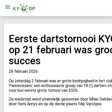
Eerste dartstornooi K
op 21 februari was gro
succes
28 februari 2026
Op zaterdag 2 februari was er grote bedrijvigheid in het cl
Pannevissers: een enthousiaste groep van 18 (!) darters s
voor hun eerste grote tornooi van 2026.
De wedstrijd werd uiteindelijk gewonnen door Milan Deblie
door Yerni Annys en op de derde plaats Filip Verslype.