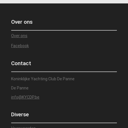
Over ons
Over ons
Facebook
Contact
Koninklijke Yachting Club De Panne
De Panne
info@KYCDP.be
Diverse