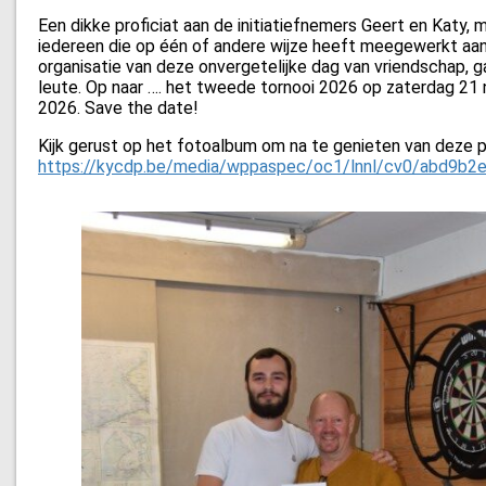
Een dikke proficiat aan de initiatiefnemers Geert en Katy, 
iedereen die op één of andere wijze heeft meegewerkt aa
organisatie van deze onvergetelijke dag van vriendschap, ga
leute. Op naar …. het tweede tornooi 2026 op zaterdag 2
2026. Save the date!
Kijk gerust op het fotoalbum om na te genieten van deze p
https://kycdp.be/media/wppaspec/oc1/lnnl/cv0/abd9b