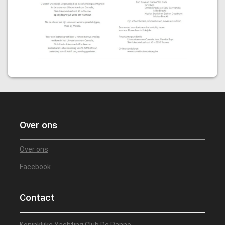
Over ons
Over ons
Facebook
Contact