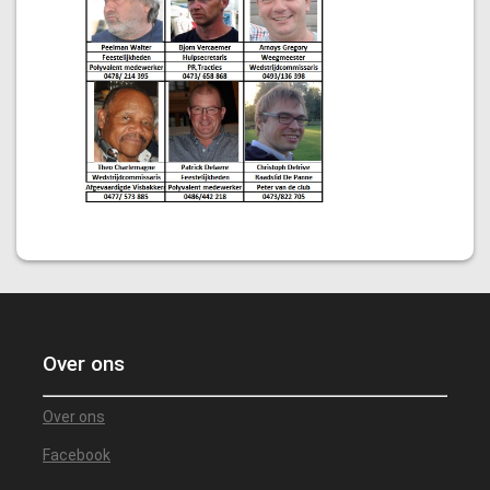
Over ons
Over ons
Facebook