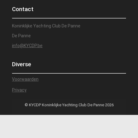
Contact
Koninklijke Yachting Club De Panne
De Panne
info@KYCDP.be
Diverse
Voorwaarden
Privacy
© KYCDP Koninklijke Yachting Club De Panne 2026